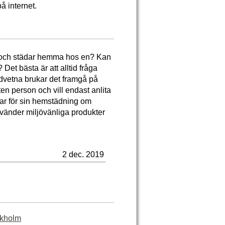
 internet.
och städar hemma hos en? Kan
 Det bästa är att alltid fråga
edvetna brukar det framgå på
n person och vill endast anlita
tar för sin hemstädning om
vänder miljövänliga produkter
2 dec. 2019
ckholm