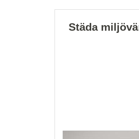
Städa miljövä