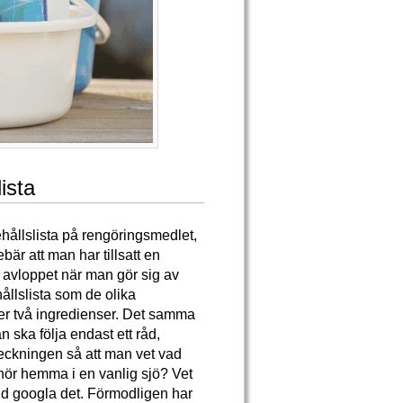
ista
hållslista på rengöringsmedlet,
bär att man har tillsatt en
 avloppet när man gör sig av
hållslista som de olika
r två ingredienser. Det samma
ska följa endast ett råd,
rteckningen så att man vet vad
hör hemma i en vanlig sjö? Vet
id googla det. Förmodligen har