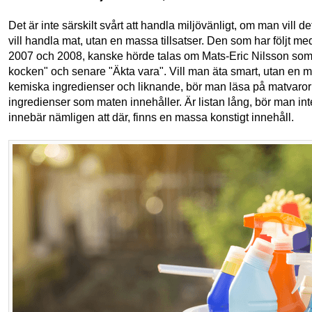
Det är inte särskilt svårt att handla miljövänligt, om man vill 
vill handla mat, utan en massa tillsatser. Den som har följt med 
2007 och 2008, kanske hörde talas om Mats-Eric Nilsson som
kocken" och senare "Äkta vara". Vill man äta smart, utan en ma
kemiska ingredienser och liknande, bör man läsa på matvaror
ingredienser som maten innehåller. Är listan lång, bör man int
innebär nämligen att där, finns en massa konstigt innehåll.