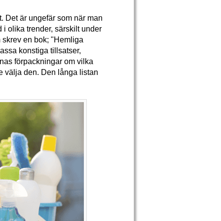
det. Det är ungefär som när man
i olika trender, särskilt under
 skrev en bok; "Hemliga
ssa konstiga tillsatser,
nas förpackningar om vilka
e välja den. Den långa listan