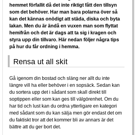
hemmet förfallit då det inte riktigt fått den tillsyn
som det behöver. Har man bara polarna över så
kan det kännas onödigt att städa, diska och byta
lakan. Men du är ändå en vuxen man som flyttat
hemifrån och det är dags att ta sig i kragen och
styra upp din tillvaro. Här nedan följer några tips
på hur du får ordning i hemma.
Rensa ut all skit
Gå igenom din bostad och släng ner allt du inte
längre vill ha eller behöver i en sopsäck. Sedan kan
du sortera upp det i sådant som skall direkt till
soptippen eller som kan ges till välgörenhet. Om du
har tid och lust kan du ordna ytterligare en kategori
med sådant som du kan sälja men gör endast det om
du faktiskt tror att det kommer bli av annars är det
bättre att du ger bort det.