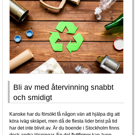
Bli av med återvinning snabbt
och smidigt
Kanske har du försökt få någon vän att hjälpa dig att
köra iväg skräpet, men då de flesta lider brist på tid
har det inte blivit av. Är du boende i Stockholm finns
dock andra lösningar. En del flyttfirmor kan även