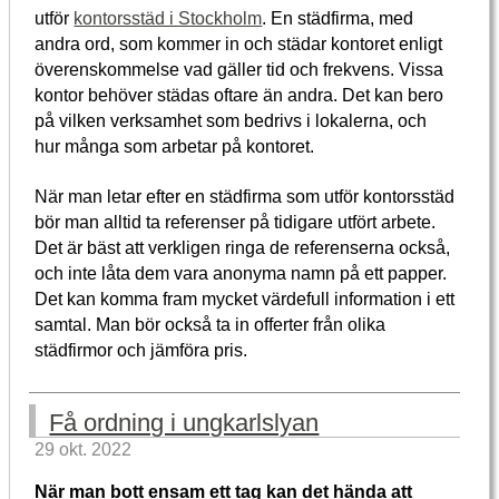
utför
kontorsstäd i Stockholm
. En städfirma, med
andra ord, som kommer in och städar kontoret enligt
överenskommelse vad gäller tid och frekvens. Vissa
kontor behöver städas oftare än andra. Det kan bero
på vilken verksamhet som bedrivs i lokalerna, och
hur många som arbetar på kontoret.
När man letar efter en städfirma som utför kontorsstäd
bör man alltid ta referenser på tidigare utfört arbete.
Det är bäst att verkligen ringa de referenserna också,
och inte låta dem vara anonyma namn på ett papper.
Det kan komma fram mycket värdefull information i ett
samtal. Man bör också ta in offerter från olika
städfirmor och jämföra pris.
Få ordning i ungkarlslyan
29 okt. 2022
När man bott ensam ett tag kan det hända att