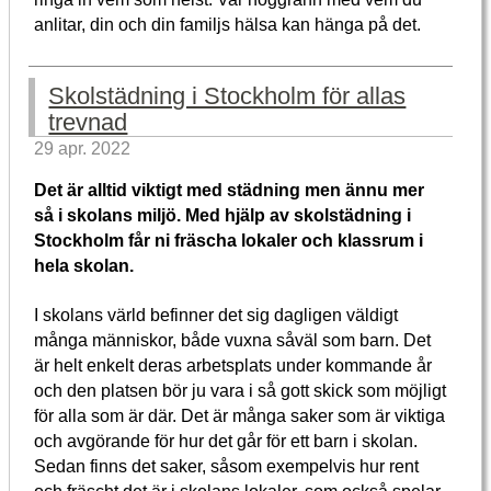
anlitar, din och din familjs hälsa kan hänga på det.
Skolstädning i Stockholm för allas
trevnad
29 apr. 2022
Det är alltid viktigt med städning men ännu mer
så i skolans miljö. Med hjälp av skolstädning i
Stockholm får ni fräscha lokaler och klassrum i
hela skolan.
I skolans värld befinner det sig dagligen väldigt
många människor, både vuxna såväl som barn. Det
är helt enkelt deras arbetsplats under kommande år
och den platsen bör ju vara i så gott skick som möjligt
för alla som är där. Det är många saker som är viktiga
och avgörande för hur det går för ett barn i skolan.
Sedan finns det saker, såsom exempelvis hur rent
och fräscht det är i skolans lokaler, som också spelar