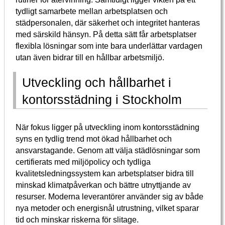
tydligt samarbete mellan arbetsplatsen och
städpersonalen, där säkerhet och integritet hanteras
med särskild hänsyn. På detta sätt får arbetsplatser
flexibla lösningar som inte bara underlättar vardagen
utan även bidrar till en hållbar arbetsmiljö.
Utveckling och hållbarhet i
kontorsstädning i Stockholm
När fokus ligger på utveckling inom kontorsstädning
syns en tydlig trend mot ökad hållbarhet och
ansvarstagande. Genom att välja städlösningar som
certifierats med miljöpolicy och tydliga
kvalitetsledningssystem kan arbetsplatser bidra till
minskad klimatpåverkan och bättre utnyttjande av
resurser. Moderna leverantörer använder sig av både
nya metoder och energisnål utrustning, vilket sparar
tid och minskar riskerna för slitage.