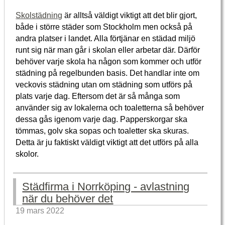
Skolstädning
är alltså väldigt viktigt att det blir gjort,
både i större städer som Stockholm men också på
andra platser i landet. Alla förtjänar en städad miljö
runt sig när man går i skolan eller arbetar där. Därför
behöver varje skola ha någon som kommer och utför
städning på regelbunden basis. Det handlar inte om
veckovis städning utan om städning som utförs på
plats varje dag. Eftersom det är så många som
använder sig av lokalerna och toaletterna så behöver
dessa gås igenom varje dag. Papperskorgar ska
tömmas, golv ska sopas och toaletter ska skuras.
Detta är ju faktiskt väldigt viktigt att det utförs på alla
skolor.
Städfirma i Norrköping - avlastning
när du behöver det
19 mars 2022