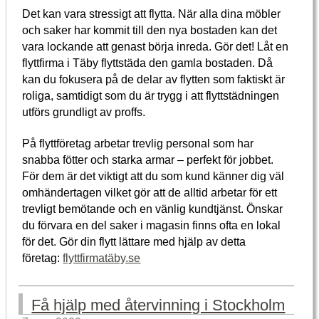
Det kan vara stressigt att flytta. När alla dina möbler
och saker har kommit till den nya bostaden kan det
vara lockande att genast börja inreda. Gör det! Låt en
flyttfirma i Täby flyttstäda den gamla bostaden. Då
kan du fokusera på de delar av flytten som faktiskt är
roliga, samtidigt som du är trygg i att flyttstädningen
utförs grundligt av proffs.
På flyttföretag arbetar trevlig personal som har
snabba fötter och starka armar – perfekt för jobbet.
För dem är det viktigt att du som kund känner dig väl
omhändertagen vilket gör att de alltid arbetar för ett
trevligt bemötande och en vänlig kundtjänst. Önskar
du förvara en del saker i magasin finns ofta en lokal
för det. Gör din flytt lättare med hjälp av detta
företag:
flyttfirmatäby.se
Få hjälp med återvinning i Stockholm