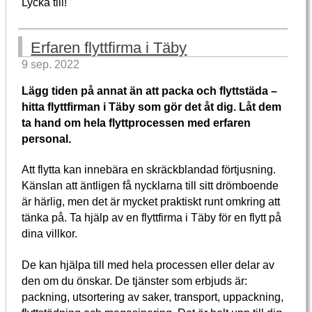
Lycka till!
Erfaren flyttfirma i Täby
9 sep. 2022
Lägg tiden på annat än att packa och flyttstäda –
hitta flyttfirman i Täby som gör det åt dig. Låt dem
ta hand om hela flyttprocessen med erfaren
personal.
Att flytta kan innebära en skräckblandad förtjusning.
Känslan att äntligen få nycklarna till sitt drömboende
är härlig, men det är mycket praktiskt runt omkring att
tänka på. Ta hjälp av en flyttfirma i Täby för en flytt på
dina villkor.
De kan hjälpa till med hela processen eller delar av
den om du önskar. De tjänster som erbjuds är:
packning, utsortering av saker, transport, uppackning,