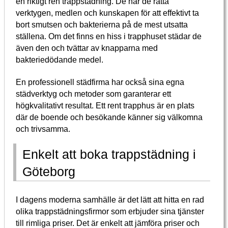
en riktigt ren trappstädning. De har de rätta
verktygen, medlen och kunskapen för att effektivt ta
bort smutsen och bakterierna på de mest utsatta
ställena. Om det finns en hiss i trapphuset städar de
även den och tvättar av knapparna med
bakteriedödande medel.
En professionell städfirma har också sina egna
städverktyg och metoder som garanterar ett
högkvalitativt resultat. Ett rent trapphus är en plats
där de boende och besökande känner sig välkomna
och trivsamma.
Enkelt att boka trappstädning i
Göteborg
I dagens moderna samhälle är det lätt att hitta en rad
olika trappstädningsfirmor som erbjuder sina tjänster
till rimliga priser. Det är enkelt att jämföra priser och