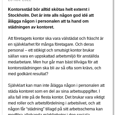
Kontorsstäd bör alltid skötas helt externt i
Stockholm. Det är inte alls någon god idé att
ålägga någon i personalen att ta hand om
städningen av kontoret.
Att företagets kontor ska vara välstädat och fräscht är
en självklarhet för många företagare. Och deras
personal – ett stökigt och smutsigt kontor brukar
sällan vara en uppskattad arbetsmiljö för anställda
medarbetare. Men hur går man bäst tillväga för att
kontorsstädningen ska bli av så ofta som krävs, och
med godkänt resultat?
Självklart kan man inte ålägga någon i personalen att
städa kontoret som en del av sina arbetsuppgifter. I
alla fall inte på de flesta kontor. Det brukar vara viktigt
med roller och arbetsfördelning i arbetslivet, och att
någon får “städning” tillagd på sitt arbetsschema kan
medföra allehanda märkligheter i den sociala