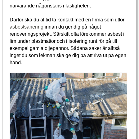
närvarande någonstans i fastigheten.
Därför ska du alltid ta kontakt med en firma som utför
asbestsanering
innan du ger dig på något
renoveringsprojekt. Särskilt ofta förekommer asbest i
lim under plastmattor och i isolering runt rör på till
exempel gamla oljepannor. Sådana saker är alltså
inget du som lekman ska ge dig på att riva ut på egen
hand.