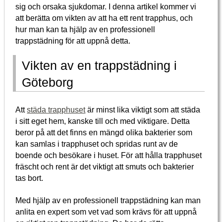
sig och orsaka sjukdomar. I denna artikel kommer vi
att berätta om vikten av att ha ett rent trapphus, och
hur man kan ta hjälp av en professionell
trappstädning för att uppnå detta.
Vikten av en trappstädning i
Göteborg
Att
städa trapphuset
är minst lika viktigt som att städa
i sitt eget hem, kanske till och med viktigare. Detta
beror på att det finns en mängd olika bakterier som
kan samlas i trapphuset och spridas runt av de
boende och besökare i huset. För att hålla trapphuset
fräscht och rent är det viktigt att smuts och bakterier
tas bort.
Med hjälp av en professionell trappstädning kan man
anlita en expert som vet vad som krävs för att uppnå