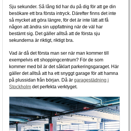
Sju sekunder. Så lång tid har du på dig för att ge din
besökare ett bra första intryck. Därefter finns det inte
så mycket att göra längre, för det är inte lätt att få
någon att ändra sin uppfattning när de väl har
bestämt sig. Det gäller alltså att de första sju
sekunderna är riktigt, riktigt bra.
Vad är då det första man ser när man kommer till
exempelvis ett shoppingcentrum? För de som
kommer med bil är det såklart parkeringsgaraget. Här
gäller det alltså att ha ett snyggt garage för att hamna
på plussidan från början. Då är
garagestädning i
Stockholm
det perfekta verktyget.