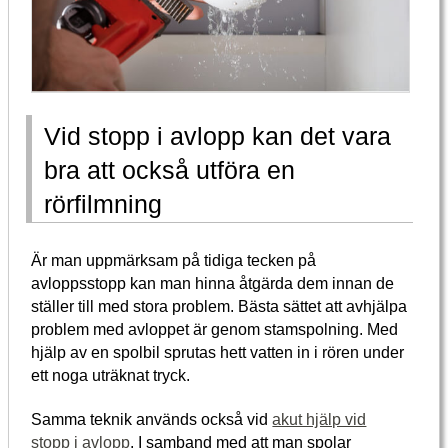
Vid stopp i avlopp kan det vara
bra att också utföra en
rörfilmning
Är man uppmärksam på tidiga tecken på
avloppsstopp kan man hinna åtgärda dem innan de
ställer till med stora problem. Bästa sättet att avhjälpa
problem med avloppet är genom stamspolning. Med
hjälp av en spolbil sprutas hett vatten in i rören under
ett noga uträknat tryck.
Samma teknik används också vid
akut hjälp vid
stopp i avlopp
. I samband med att man spolar