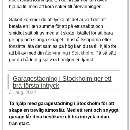
hjälpa till med att köra saker till återvinningen.
Säkert kommer du att tycka att det är värt det att
betala en liten summa för att på ett snabbt och
smidigt sätt bli av med allt skräp. Istället för att bara
ge upp och slänga skräpet i hushållssoporna eller
fortsätta låta det samlas på hög kan du ta till hjälp för
att bli av med din
återvinning i Stockholm
. På så sätt
gör du både dig själv och miljön en tjänst.
Garagestädning i Stockholm ger ett
bra första intryck
31 aug. 2022
Ta hjälp med garagestädning i Stockholm för att
skapa en trevlig atmosfär. Med ett rent och snyggt
garage får dina besökare ett bra intryck redan
från start.