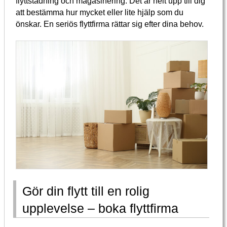
flyttstädning och magasinering. Det är helt upp till dig
att bestämma hur mycket eller lite hjälp som du
önskar. En seriös flyttfirma rättar sig efter dina behov.
Gör din flytt till en rolig
upplevelse – boka flyttfirma