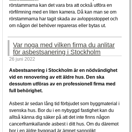
rörstammarna kan det vara bra att också utföra en
rörfilmning med en liten kamera. Då kan man se om
rörstammarna har tagit skada av avloppsstoppet och
om någon del behöver repareras eller bytas ut.
Var noga med vilken firma du anlitar
för asbestsanering i Stockholm
26 juni 2022
Asbestsanering i Stockholm är en nödvändighet
vid en renovering av ett äldre hus. Den ska
dessutom utföras av en professionell firma med
full behörighet.
Asbest är sedan lång tid förbjudet som byggmaterial i
svenska hus. Bor du i en nybyggd fastighet kan du
alltså känna dig säker på att det inte finns någon
cancerframkallande asbest i ditt hus. Om du däremot
bor i en äldre byggnad är ämnet sannolikt