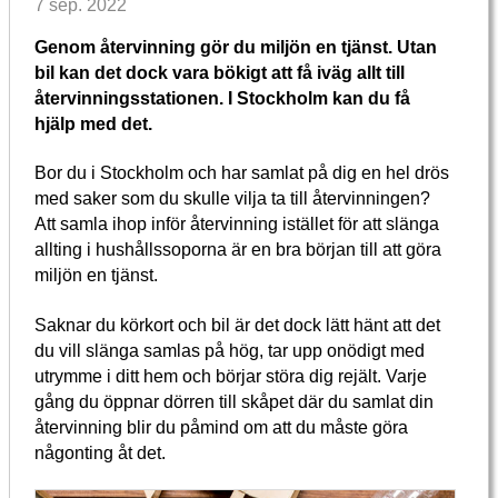
7 sep. 2022
Genom återvinning gör du miljön en tjänst. Utan
bil kan det dock vara bökigt att få iväg allt till
återvinningsstationen. I Stockholm kan du få
hjälp med det.
Bor du i Stockholm och har samlat på dig en hel drös
med saker som du skulle vilja ta till återvinningen?
Att samla ihop inför återvinning istället för att slänga
allting i hushållssoporna är en bra början till att göra
miljön en tjänst.
Saknar du körkort och bil är det dock lätt hänt att det
du vill slänga samlas på hög, tar upp onödigt med
utrymme i ditt hem och börjar störa dig rejält. Varje
gång du öppnar dörren till skåpet där du samlat din
återvinning blir du påmind om att du måste göra
någonting åt det.