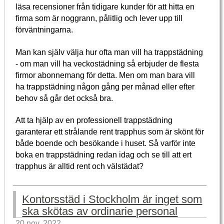
läsa recensioner från tidigare kunder för att hitta en
firma som är noggrann, pålitlig och lever upp till
förväntningarna.
Man kan själv välja hur ofta man vill ha trappstädning
- om man vill ha veckostädning så erbjuder de flesta
firmor abonnemang för detta. Men om man bara vill
ha trappstädning någon gång per månad eller efter
behov så går det också bra.
Att ta hjälp av en professionell trappstädning
garanterar ett strålande rent trapphus som är skönt för
både boende och besökande i huset. Så varför inte
boka en trappstädning redan idag och se till att ert
trapphus är alltid rent och välstädat?
Kontorsstäd i Stockholm är inget som
ska skötas av ordinarie personal
20 nov. 2022