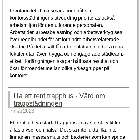
Förutom det klimatsmarta innehållet i
kontorsstädningens utveckling prioriteras också
arbetsmiljön för den utförande personalen.
Arbetstider, arbetsbelastning och arbetsverktyg ses
över regelbundet för att förhindra arbetsrelaterade
skador. På detta sätt får arbetsplatser inte bara rena
lokaler utan även trygga och engagerade städteam,­
vilket i förlängningen skapar hållbara resultat och
ökar förtroendet mellan olika yrkesgrupper på
kontoret.
Ha ett rent trapphus - Vård om
trappstädningen
7 maj 2023
Ett rent och välstädat trapphus är av största vikt för
allas trivsel och hälsa. Det ska inte lukta illa, inte
finnas en massa smuts och bakterier som kan sprida