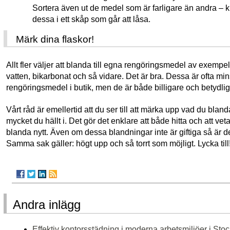
Sortera även ut de medel som är farligare än andra – k
dessa i ett skåp som går att låsa.
Märk dina flaskor!
Allt fler väljer att blanda till egna rengöringsmedel av exempelv
vatten, bikarbonat och så vidare. Det är bra. Dessa är ofta min
rengöringsmedel i butik, men de är både billigare och betydl
Vårt råd är emellertid att du ser till att märka upp vad du bland
mycket du hällt i. Det gör det enklare att både hitta och att veta
blanda nytt. Även om dessa blandningar inte är giftiga så är 
Samma sak gäller: högt upp och så torrt som möjligt. Lycka till
Andra inlägg
Effektiv kontorsstädning i moderna arbetsmiljöer i Sto