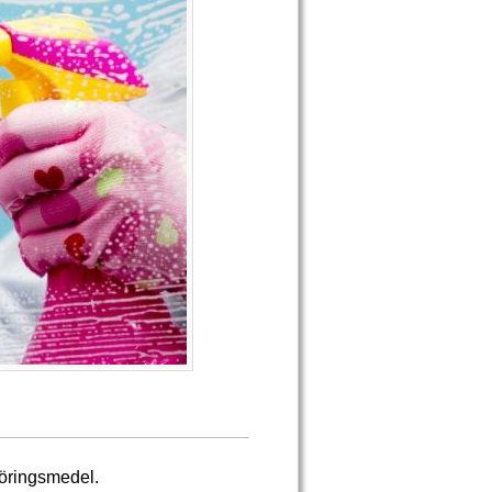
göringsmedel.