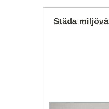
Städa miljövä