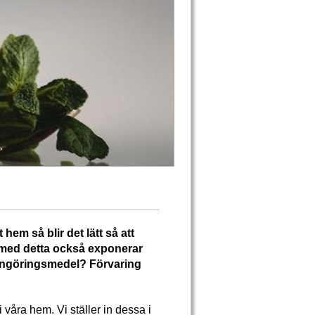
hem så blir det lätt så att
h med detta också exponerar
 rengöringsmedel? Förvaring
 våra hem. Vi ställer in dessa i