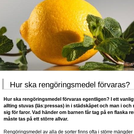
Hur ska rengöringsmedel förvaras?
Hur ska rengöringsmedel förvaras egentligen? I ett vanligt 
allting stuvas (läs:pressas) in i städskåpet och man i oc
sig för faror. Vad händer om barnen får tag på en flaska
måste tas på ett större allvar.
Rengöringsmedel av alla de sorter finns ofta i större mängder i