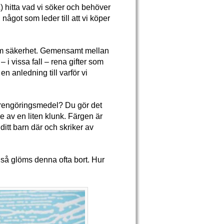
) hitta vad vi söker och behöver
ågot som leder till att vi köper
 om säkerhet. Gemensamt mellan
 i vissa fall – rena gifter som
en anledning till varför vi
 rengöringsmedel? Du gör det
 av en liten klunk. Färgen är
ditt barn där och skriker av
så glöms denna ofta bort. Hur