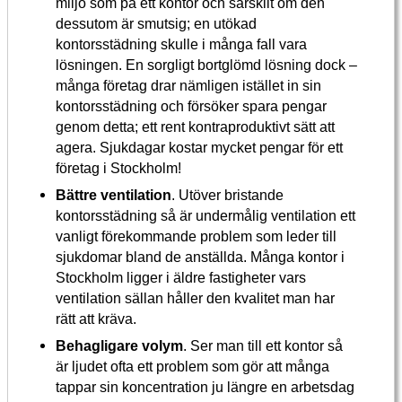
miljö som på ett kontor och särskilt om den
dessutom är smutsig; en utökad
kontorsstädning skulle i många fall vara
lösningen. En sorgligt bortglömd lösning dock –
många företag drar nämligen istället in sin
kontorsstädning och försöker spara pengar
genom detta; ett rent kontraproduktivt sätt att
agera. Sjukdagar kostar mycket pengar för ett
företag i Stockholm!
Bättre ventilation
. Utöver bristande
kontorsstädning så är undermålig ventilation ett
vanligt förekommande problem som leder till
sjukdomar bland de anställda. Många kontor i
Stockholm ligger i äldre fastigheter vars
ventilation sällan håller den kvalitet man har
rätt att kräva.
Behagligare volym
. Ser man till ett kontor så
är ljudet ofta ett problem som gör att många
tappar sin koncentration ju längre en arbetsdag