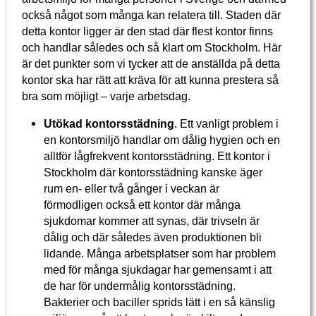
också något som många kan relatera till. Staden där
detta kontor ligger är den stad där flest kontor finns
och handlar således och så klart om Stockholm. Här
är det punkter som vi tycker att de anställda på detta
kontor ska har rätt att kräva för att kunna prestera så
bra som möjligt – varje arbetsdag.
Utökad kontorsstädning
. Ett vanligt problem i
en kontorsmiljö handlar om dålig hygien och en
alltför lågfrekvent kontorsstädning. Ett kontor i
Stockholm där kontorsstädning kanske äger
rum en- eller två gånger i veckan är
förmodligen också ett kontor där många
sjukdomar kommer att synas, där trivseln är
dålig och där således även produktionen bli
lidande. Många arbetsplatser som har problem
med för många sjukdagar har gemensamt i att
de har för undermålig kontorsstädning.
Bakterier och baciller sprids lätt i en så känslig