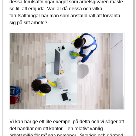
dessa förutsättningar något som arbetsgivaren måste
se till att erbjuda. Vad är då dessa och vilka
förutsättningar har man som anställd rätt att förvänta
sig på sitt arbete?
Vi kan här ge ett lite exempel på detta och vi säger att
det handlar om ett kontor – en relativt vanlig
arbetsmiljö för många personer i Sverige och därmed