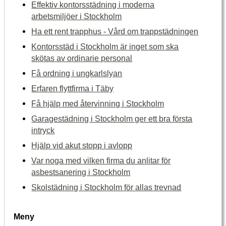
Effektiv kontorsstädning i moderna
arbetsmiljöer i Stockholm
Ha ett rent trapphus - Vård om trappstädningen
Kontorsstäd i Stockholm är inget som ska
skötas av ordinarie personal
Få ordning i ungkarlslyan
Erfaren flyttfirma i Täby
Få hjälp med återvinning i Stockholm
Garagestädning i Stockholm ger ett bra första
intryck
Hjälp vid akut stopp i avlopp
Var noga med vilken firma du anlitar för
asbestsanering i Stockholm
Skolstädning i Stockholm för allas trevnad
Meny